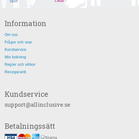
13626
:-
Split
Information
Om oss
Frågor och svar
Kundservice
Min bokning
Regler och villkor
Resegaranti
Kundservice
support@allinclusive.se
Betalningssätt