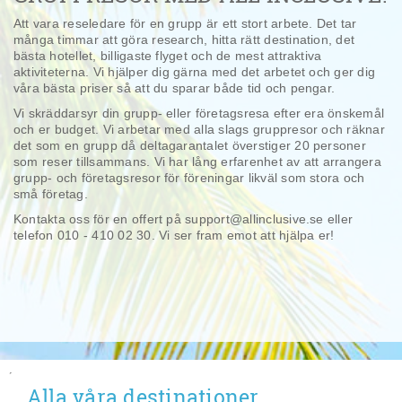
Att vara reseledare för en grupp är ett stort arbete. Det tar
många timmar att göra research, hitta rätt destination, det
bästa hotellet, billigaste flyget och de mest attraktiva
aktiviteterna. Vi hjälper dig gärna med det arbetet och ger dig
våra bästa priser så att du sparar både tid och pengar.
Vi skräddarsyr din grupp- eller företagsresa efter era önskemål
och er budget. Vi arbetar med alla slags gruppresor och räknar
det som en grupp då deltagarantalet överstiger 20 personer
som reser tillsammans. Vi har lång erfarenhet av att arrangera
grupp- och företagsresor för föreningar likväl som stora och
små företag.
Kontakta oss för en offert på support@allinclusive.se eller
telefon 010 - 410 02 30. Vi ser fram emot att hjälpa er!
´
Alla våra destinationer