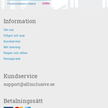
26560
:-
Fushivelavaru Island
Information
Om oss
Frågor och svar
Kundservice
Min bokning
Regler och villkor
Resegaranti
Kundservice
support@allinclusive.se
Betalningssätt