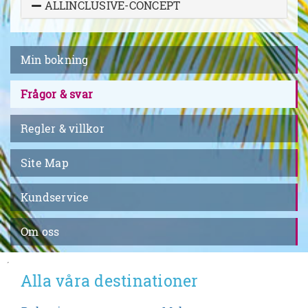
ALLINCLUSIVE-CONCEPT
Min bokning
Frågor & svar
Regler & villkor
Site Map
Kundservice
Om oss
´
Alla våra destinationer